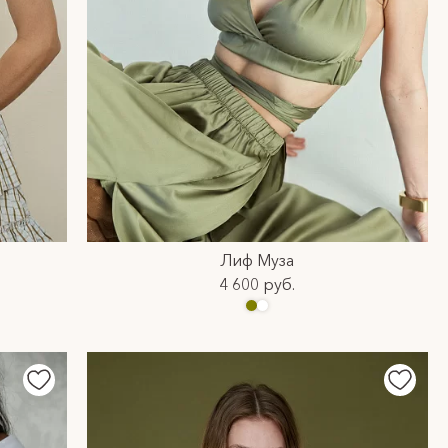
Лиф Муза
4 600 руб.