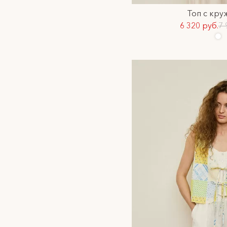
Топ с кр
6 320 руб.
7 