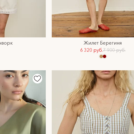
чворк
Жилет Берегиня
6 320 руб.
7 900 руб.