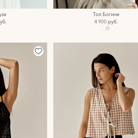
уза
Топ Богиня
уб.
4 900 руб.