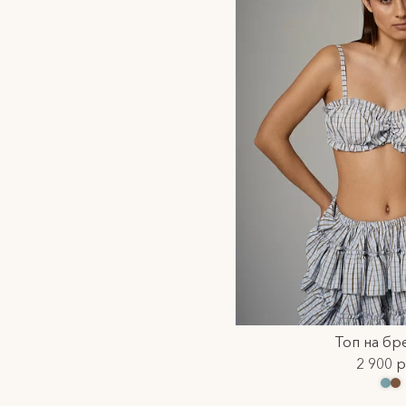
Топ на бр
2 900 р