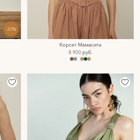
-20%
Корсет Мамасита
8 900 руб.