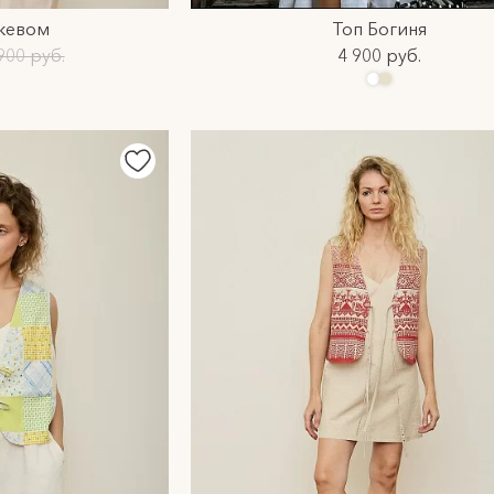
ужевом
Топ Богиня
900 руб.
4 900 руб.