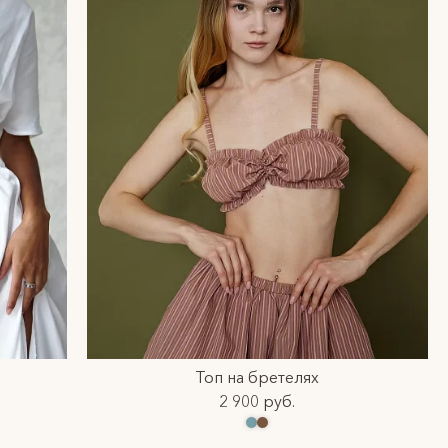
Топ на бретелях
2 900 руб.