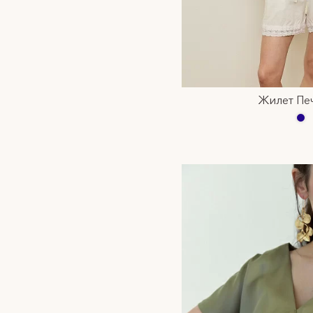
Жилет Пе