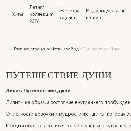
Летняя
Женская
Индивидуальный
Хиты
коллекция
одежда
пошив
2026
Главная страница
/
Метки свободы
/
Путешествие Души
ПУТЕШЕСТВИЕ ДУШИ
Лилит. Путешествие души
Лилит - не образ, а состояние внутреннего пробуж
От лёгкости девочки к мудрости женщины, которая бо
Каждый образ становится новой ступенью внутреннего