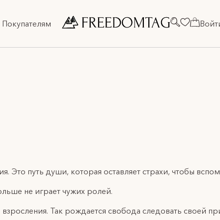
Покупателям
Войт
дения. Это путь души, которая оставляет страхи, чтоб
льше не играет чужих ролей.
 взросления. Так рождается свобода следовать своей пр