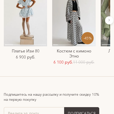
-45%
Платье Изи 80
Костюм с кимоно
Ло
Этно
6 900 руб.
6 100 руб.
11 000 руб.
Подпишитесь на нашу рассылку и получите скидку 10%
на первую покупку
ПОДПИСАТЬСЯ