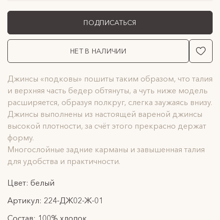
ПОДПИСАТЬСЯ
НЕТ В НАЛИЧИИ
Джинсы «подковы» пошиты таким образом, что талия
и верхняя часть бедер обтянуты, а чуть ниже модель
расширяется, образуя полкруг, слегка заужаясь внизу.
Джинсы выполнены из настоящей вареной джинсы
высокой плотности, за счёт этого прекрасно держат
форму.
Многослойные задние карманы и завышенная талия
для удобства и практичности.
Цвет: белый
Артикул: 224-ДЖ02-Ж-01
Состав: 100% хлопок