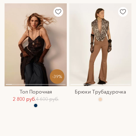
-39%
Топ Порочная
Брюки Трубадурочка
2 800 руб.
4 600 руб.