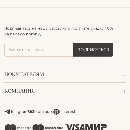
Подпишитесь на нашу рассылку и получите скидку 10%
на первую покупку
ПОДПИСАТЬСЯ
ПОКУПАТЕЛЯМ
Акции
КОМПАНИЯ
Подарочные сертификаты
О Нас
Доставка
Магазины
Telegram
Вконтакте
Pinterest
Оплата
Контакты
Возврат товара