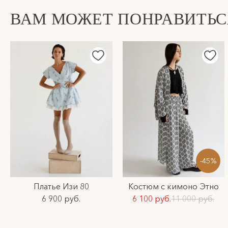
ВАМ МОЖЕТ ПОНРАВИТЬС
-45%
Платье Изи 80
Костюм с кимоно Этно
6 900 руб.
6 100 руб.
11 000 руб.