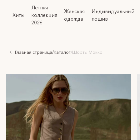
Летняя
Женская
Индивидуальный
Хиты
коллекция
одежда
пошив
2026
Главная страница
/
Каталог
/
Шорты Мокко