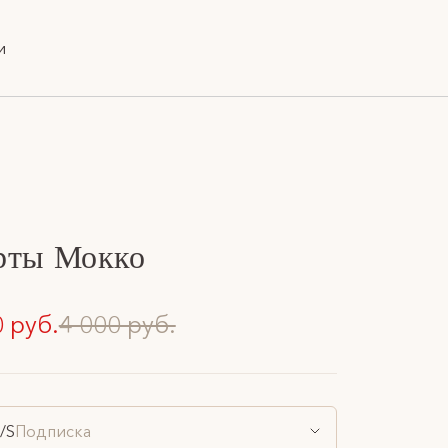
и
ты Мокко
0 руб.
4 000 руб.
/S
Подписка