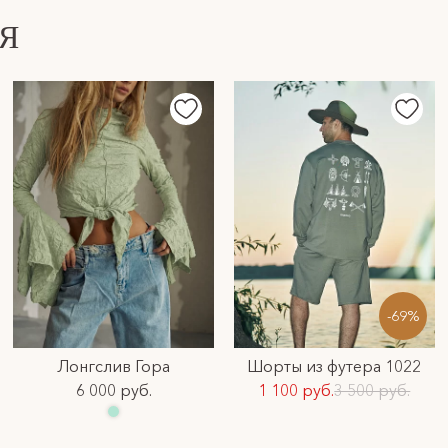
Я
-69%
Лонгслив Гора
Шорты из футера 1022
6 000 руб.
1 100 руб.
3 500 руб.