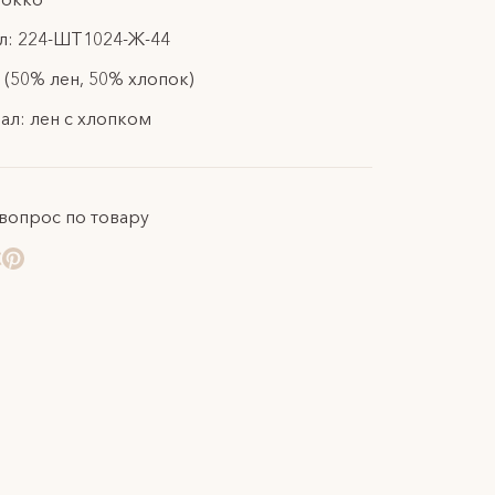
л: 224-ШТ1024-Ж-44
 (50% лен, 50% хлопок)
ал: лен с хлопком
 вопрос по товару