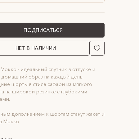
ПОДПИСАТЬСЯ
НЕТ В НАЛИЧИИ
Мокко - идеальный спутник в отпуске и
 домашний образ на каждый день.
ные шорты в стиле сафари из мягкого
на на широкой резинке с глубокими
ами.
ным дополнением к шортам станут жакет и
а Мокко
мокко