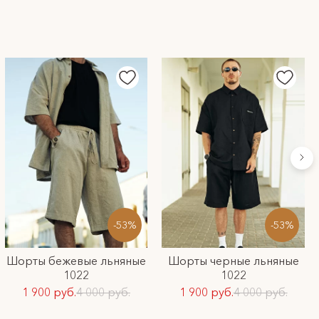
-53%
-53%
Шорты бежевые льняные
Шорты черные льняные
1022
1022
1 900 руб.
4 000 руб.
1 900 руб.
4 000 руб.