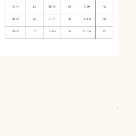
щая передача в указанную службу доставки
осуществляются в будние дни с понедельника по
 изделями в разделе
уход за одеждой
.
дробнее с условиями доставки можно