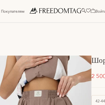
Покупателям
Войт
Шор
2 50
42-44