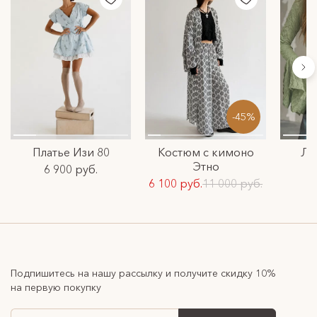
-45%
Платье Изи 80
Костюм с кимоно
Ло
Этно
6 900 руб.
6 100 руб.
11 000 руб.
Подпишитесь на нашу рассылку и получите скидку 10%
на первую покупку