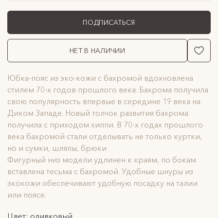
ПОДПИСАТЬСЯ
НЕТ В НАЛИЧИИ
Юбка-пояс из эко-кожи с бахромой вдохновлена
стилем 70-х годов прошлого века. Бахрома получила
свою популярность впервые в середине 19 века на
Диком Западе. Новый толчок развития бахрома
получила с приходом хиппи. В 70-х годах прошлого
века бахромой стали отделывать не только куртки,
но и сумки, шляпы, брюки
Фигурный низ модели удлинен к краям, по бокам
вставлена тесьма с бахромой. Удобные шнуры из
экокожи обеспечивают удобную посадку на талии
или поясе.
Цвет: оливковый