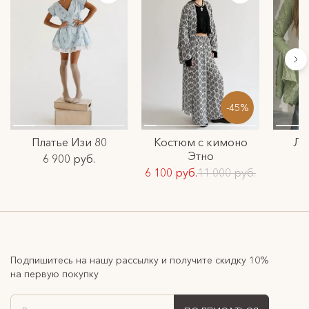
-45%
Платье Изи 80
Костюм с кимоно
Ло
Этно
6 900 руб.
6 100 руб.
11 000 руб.
Подпишитесь на нашу рассылку и получите скидку 10%
на первую покупку