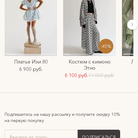
-45%
Платье Изи 80
Костюм с кимоно
Ло
Этно
6 900 руб.
6 100 руб.
11 000 руб.
Подпишитесь на нашу рассылку и получите скидку 10%
на первую покупку
ПОДПИСАТЬСЯ