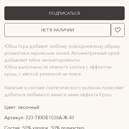
ПОДПИСАТЬСЯ
НЕТ В НАЛИЧИИ
Юбка Гора добавит любому повседневному образу
романтики парижских ночей. Ассиметричный крой
добавляет юбке неповторимости.
Юбка выполнена из нежного хлопка с эффектом
крэш, с мягкой резинкой на поясе.
Наличие в составе синтетического волокна позволяет
добиться любимого вами и нами эффекта Крэш
Цвет: песочный
Артикул: 323-ТКЮБ1038А-Ж-43
Состав: 50% хлопок, 50% полиэстер