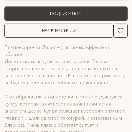
ПОДПИСАТЬСЯ
НЕТ В НАЛИЧИИ
Платье-сорочка Лилит — для самых эффектных
образов.
Лилит открылась для нас как та самая Теневая
сторона женщины - но тень, это не значит плохо, в
нашей тени есть наша сила. И пока мы не примем ее,
не будем в единстве с собой и в целостности.
Мы выбрали для этой модели плотный струящуюся
купру, которая за счет своих свойств считается
аналогом шелка. Купра обладает невероятно мягкой,
гладкой и шелковистой текстурой, и естественным
блеском. Ткань плавно облегает силуэт и