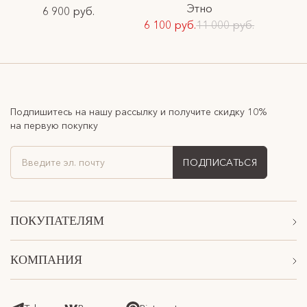
Этно
6 900 руб.
6 100 руб.
11 000 руб.
Подпишитесь на нашу рассылку и получите скидку 10%
на первую покупку
ПОДПИСАТЬСЯ
ПОКУПАТЕЛЯМ
Акции
КОМПАНИЯ
Подарочные сертификаты
О Нас
Доставка
Магазины