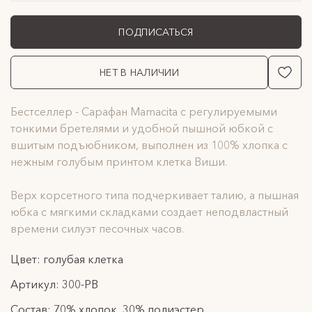
ПОДПИСАТЬСЯ
НЕТ В НАЛИЧИИ
Бестселлер - Сарафан Mamacita с регулируемыми
тонкими бретелями и удобной пышной юбкой с
вшитым подъюбником, выполнен из 100% хлопка с
нежным голубым принтом клетка Виши.
Верх корсетного типа подчеркивает талию, а пышная
юбка с мягкими складками создает неподвластный
времени силуэт песочных часов.
Цвет: голубая клетка
Артикул: 300-PB
Состав: 70% хлопок, 30% полиэстер