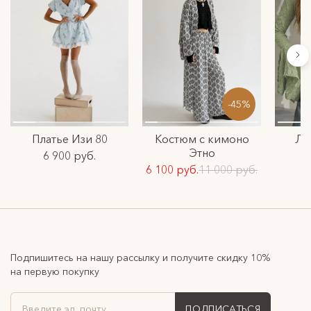
-45%
Платье Изи 80
Костюм с кимоно
Ло
Этно
6 900 руб.
6 100 руб.
11 000 руб.
Подпишитесь на нашу рассылку и получите скидку 10%
на первую покупку
ПОДПИСАТЬСЯ