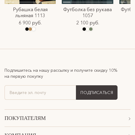
Рубашка белая
Футболка без рукава
Футбо
льняная 1113
1057
6 900 руб.
2 100 руб.
Подпишитесь на нашу рассылку и получите скидку 10%
на первую покупку
ПОДПИСАТЬСЯ
ПОКУПАТЕЛЯМ
Акции