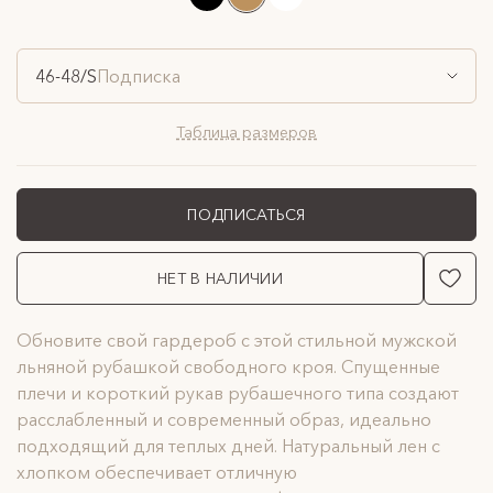
46-48/S
Подписка
Таблица размеров
ПОДПИСАТЬСЯ
НЕТ В НАЛИЧИИ
Обновите свой гардероб с этой стильной мужской
льняной рубашкой свободного кроя. Спущенные
плечи и короткий рукав рубашечного типа создают
расслабленный и современный образ, идеально
подходящий для теплых дней. Натуральный лен с
хлопком обеспечивает отличную