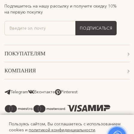
Подпишитесь на нашу рассылку и получите скидку 10%
на первую покупку
ПОДПИСАТЬСЯ
ПОКУПАТЕЛЯМ
Акции
КОМПАНИЯ
Подарочные сертификаты
О Нас
Доставка
Магазины
Telegram
Вконтакте
Pinterest
Оплата
Контакты
Возврат товара
Программа лояльности
Реферальная программа
Пользуясь сайтом, Вы соглашаетесь с использованием
cookies и
политикой конфиденциальности
.
Оферта