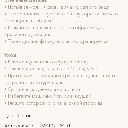
Стильные детали:
• Потайная молния сзади для аккуратного вида
• Декоративная шнуровка по типу корсета - можно
регулировать объём
• Воланы расположены особым образом для
красивого движения
• Ткань держит форму и красиво драпируется
Уход:
• Рекомендуем только ручную стирку
• Температура воды не выше 40 градусов
• При отжиме аккуратно скрутите изделие, чтобы
сохранить структуру ткани
• Сушите в скрученном состоянии
• Избегайте машинной стирки и сушки
• Гладьте осторожно, с изнаночной стороны
Цвет: белый
Артикул: 425-ПЛМК1021-Ж-01