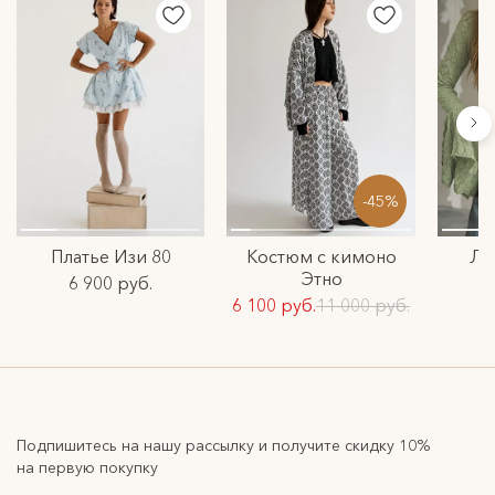
-45%
Платье Изи 80
Костюм с кимоно
Ло
Этно
6 900 руб.
6 100 руб.
11 000 руб.
Подпишитесь на нашу рассылку и получите скидку 10%
на первую покупку