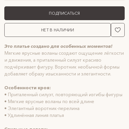
ПОДПИСАТЬСЯ
НЕТ В НАЛИЧИИ
Это платье создано для особенных моментов!
Мягкие ярусные воланы создают ощущение лёгкости
и движения, а приталенный силуэт красиво
подчёркивает фигуру. Воротник необычной формы
добавляет образу изысканности и элегантности.
Особенности кроя:
• Приталенный силуэт, повторяющий изгибы фигуры
• Мягкие ярусные воланы по всей длине
• Элегантный воротник-перелина
• Удлинённая линия платья