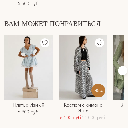
5 500 руб.
ВАМ МОЖЕТ ПОНРАВИТЬСЯ
-45%
Платье Изи 80
Костюм с кимоно
Ло
Этно
6 900 руб.
6 100 руб.
11 000 руб.