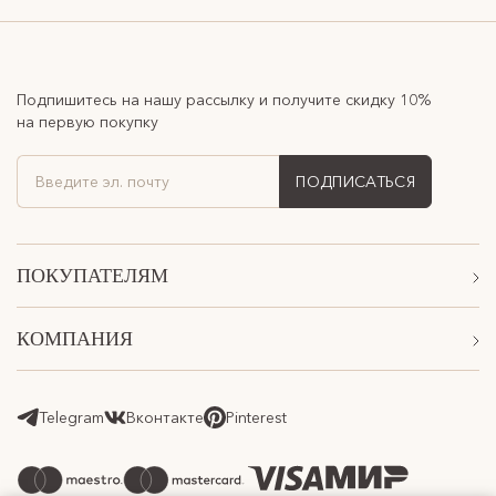
Подпишитесь на нашу рассылку и получите скидку 10%
на первую покупку
ПОДПИСАТЬСЯ
ПОКУПАТЕЛЯМ
Акции
КОМПАНИЯ
Подарочные сертификаты
О Нас
Доставка
Магазины
Telegram
Вконтакте
Pinterest
Оплата
Контакты
Возврат товара
Программа лояльности