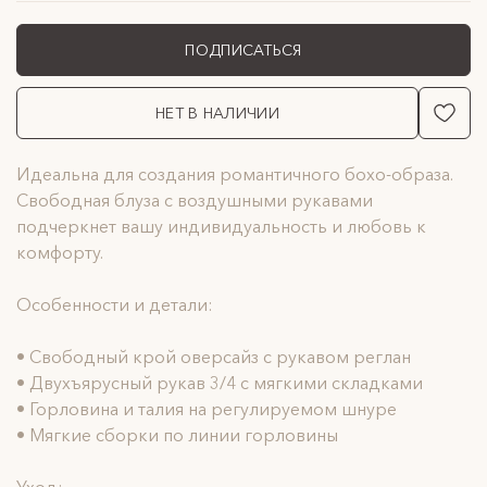
ПОДПИСАТЬСЯ
НЕТ В НАЛИЧИИ
Идеальна для создания романтичного бохо-образа.
Свободная блуза с воздушными рукавами
подчеркнет вашу индивидуальность и любовь к
комфорту.
Особенности и детали:
• Свободный крой оверсайз с рукавом реглан
• Двухъярусный рукав 3/4 с мягкими складками
• Горловина и талия на регулируемом шнуре
• Мягкие сборки по линии горловины