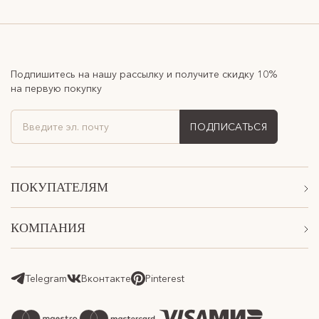
Подпишитесь на нашу рассылку и получите скидку 10%
на первую покупку
ПОДПИСАТЬСЯ
ПОКУПАТЕЛЯМ
Акции
КОМПАНИЯ
Подарочные сертификаты
О Нас
Доставка
Магазины
Telegram
Вконтакте
Pinterest
Оплата
Контакты
Возврат товара