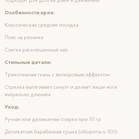
подходят для долгих дней в движении.
Особенности кроя:
Классическая средняя посадка
Пояс на резинке
Слегка расклешенный низ
Стильные детали:
Трикотажная ткань с велюровым эффектом
Стрелка вытягивает силуэт и делает ваши ноги
визуально длиннее.
Уход:
Ручная или деликатная стирка при 30 гр
Деликатная барабанная сушка (обороты ≤ 800)