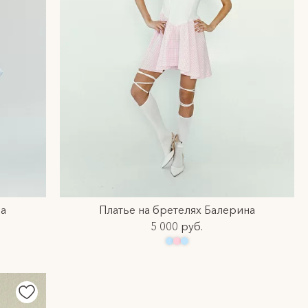
на
Платье на бретелях Балерина
5 000 руб.