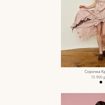
Сорочка К
15 900 