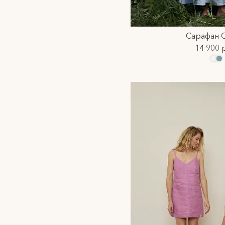
Сарафан 
14 900 