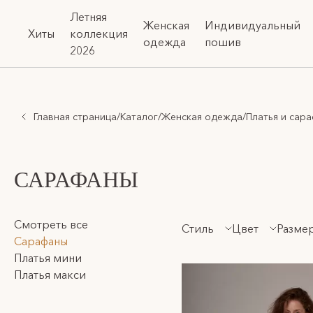
Летняя
Женская
Индивидуальный
Хиты
коллекция
одежда
пошив
2026
Главная страница
/
Каталог
/
Женская одежда
/
Платья и сар
САРАФАНЫ
Смотреть все
Стиль
Цвет
Разме
Сарафаны
Платья мини
Платья макси