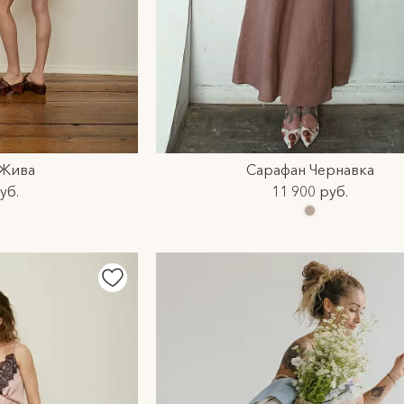
 Жива
Сарафан Чернавка
уб.
11 900 руб.