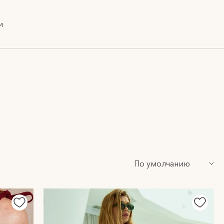
и
По умолчанию