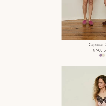
Сарафан
8 900 р