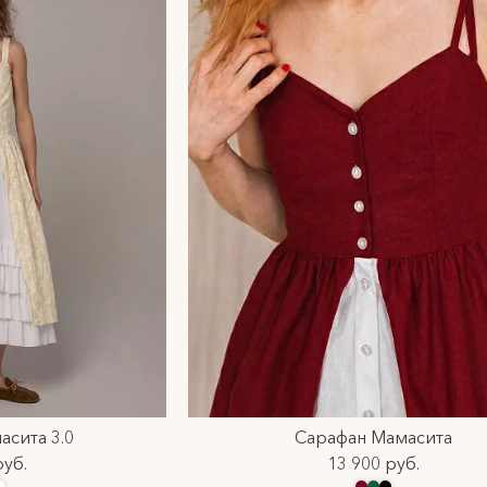
сита 3.0
Сарафан Мамасита
руб.
13 900 руб.