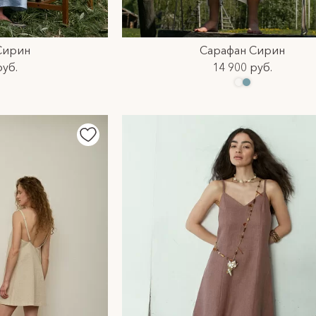
Сирин
Сарафан Сирин
руб.
14 900 руб.