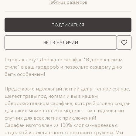
Таблица размеров
ПОДПИСАТЬСЯ
НЕТ В НАЛИЧИИ
Готовы к лету? Добавьте сарафан "В деревенском
стиле" в ваш гардероб и позвольте каждому дню
быть особенным!
Представьте идеальный летний день: теплое солнце,
шелест травы под ногами и вы в нашем
обворожительном сарафане, который словно создан
для таких моментов. Эта модель — ваш идеальный
спутник для всех летних приключений!
Сарафан изготовлен из 100% хлопка-марлевка с
отделкой из элегантного хлопкового кружева. Мы