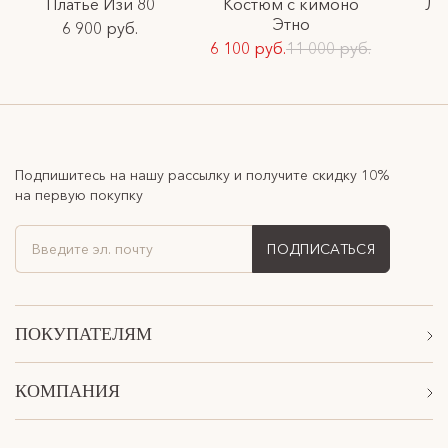
Платье Изи 80
Костюм с кимоно
Ло
Этно
6 900 руб.
6 100 руб.
11 000 руб.
Подпишитесь на нашу рассылку и получите скидку 10%
на первую покупку
ПОДПИСАТЬСЯ
ПОКУПАТЕЛЯМ
Акции
КОМПАНИЯ
Подарочные сертификаты
О Нас
Доставка