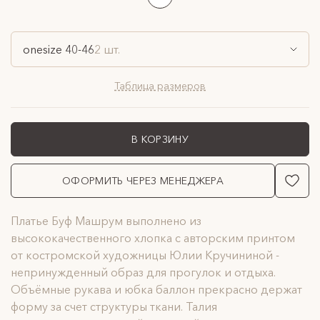
onesize 40-46
2 шт.
Таблица размеров
В КОРЗИНУ
ОФОРМИТЬ ЧЕРЕЗ МЕНЕДЖЕРА
Платье Буф Машрум выполнено из
высококачественного хлопка с авторским принтом
от костромской художницы Юлии Кручининой -
непринужденный образ для прогулок и отдыха.
Объёмные рукава и юбка баллон прекрасно держат
форму за счет структуры ткани. Талия