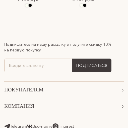
Подпишитесь на нашу рассылку и получите скидку 10%
на первую покупку
ПОДПИСАТЬСЯ
ПОКУПАТЕЛЯМ
Акции
КОМПАНИЯ
Подарочные сертификаты
О Нас
Доставка
Магазины
Telegram
Вконтакте
Pinterest
Оплата