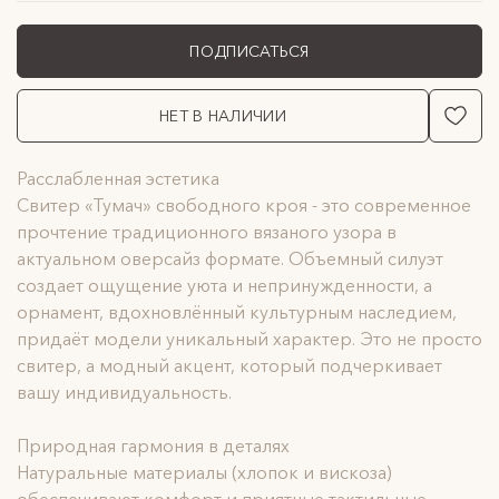
ПОДПИСАТЬСЯ
НЕТ В НАЛИЧИИ
Расслабленная эстетика
Свитер «Тумач» свободного кроя - это современное
прочтение традиционного вязаного узора в
актуальном оверсайз формате. Объемный силуэт
создает ощущение уюта и непринужденности, а
орнамент, вдохновлённый культурным наследием,
придаёт модели уникальный характер. Это не просто
свитер, а модный акцент, который подчеркивает
вашу индивидуальность.
Природная гармония в деталях
Натуральные материалы (хлопок и вискоза)