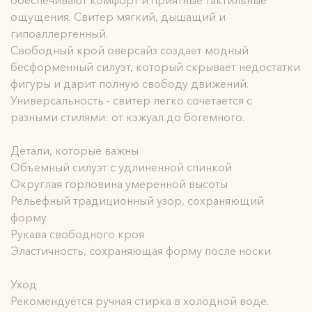
обеспечивают комфорт и приятные тактильные
ощущения. Свитер мягкий, дышащий и
гипоаллергенный.
Свободный крой оверсайз создает модный
бесформенный силуэт, который скрывает недостатки
фигуры и дарит полную свободу движений.
Универсальность - свитер легко сочетается с
разными стилями: от кэжуал до богемного.
Детали, которые важны
Объемный силуэт с удлиненной спинкой
Округлая горловина умеренной высоты
Рельефный традиционный узор, сохраняющий
форму
Рукава свободного кроя
Эластичность, сохраняющая форму после носки
Уход
Рекомендуется ручная стирка в холодной воде.