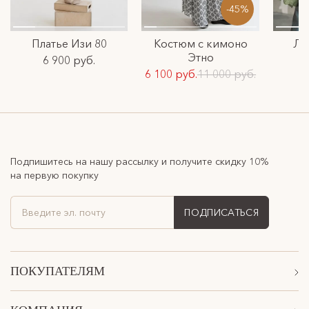
-45%
Платье Изи 80
Костюм с кимоно
Ло
Этно
6 900 руб.
6 100 руб.
11 000 руб.
Подпишитесь на нашу рассылку и получите скидку 10%
на первую покупку
ПОДПИСАТЬСЯ
ПОКУПАТЕЛЯМ
Акции