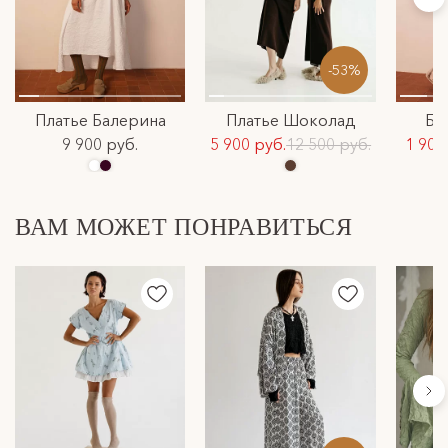
-53%
Платье Балерина
Платье Шоколад
Бр
9 900 руб.
5 900 руб.
12 500 руб.
1 900
ВАМ МОЖЕТ ПОНРАВИТЬСЯ