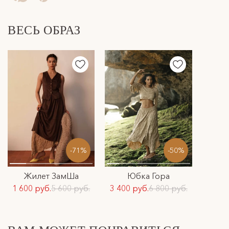
разделе доставка.
ВЕСЬ ОБРАЗ
-71%
-50%
Жилет ЗамШа
Юбка Гора
1 600 руб.
5 600 руб.
3 400 руб.
6 800 руб.