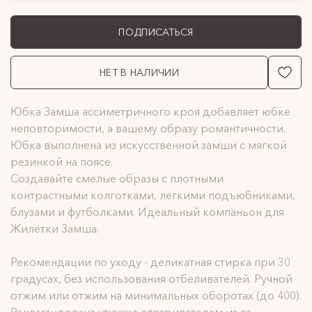
ПОДПИСАТЬСЯ
НЕТ В НАЛИЧИИ
Юбка Замша ассиметричного кроя добавляет юбке
неповторимости, а вашему образу романтичности.
Юбка выполнена из искусственной замши с мягкой
резинкой на поясе.
Создавайте смелые образы с плотными
контрастными колготками, легкими подъюбниками,
блузами и футболками. Идеальный компаньон для
Жилетки Замша.
Рекомендации по уходу - деликатная стирка при 30
градусах, без использования отбеливателей. Ручной
отжим или отжим на минимальных оборотах (до 400).