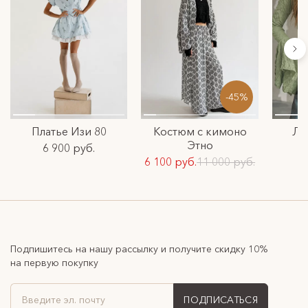
-45%
Платье Изи 80
Костюм с кимоно
Ло
Этно
6 900 руб.
6 100 руб.
11 000 руб.
Подпишитесь на нашу рассылку и получите скидку 10%
на первую покупку
ПОДПИСАТЬСЯ