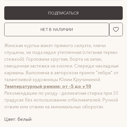
ПОДПИСАТЬСЯ
НЕТ В НАЛИЧИИ
Женская куртка-жакет прямого силуэта, плечи
спущены, на подкладке утепленная (стеганая термо-
стежкой). Горловина круглая, борта на запах,
смещенная застежка на кнопки. Спереди накладные
карманы. Выполнена в авторском принте "зебра" от
талантливой художницы Юлии Кручининой.
Температурный режим: от -5 до +10
Рекомендации по уходу - деликатная стирка при 30
градусах без использования отбеливателей. Ручной
отжим или отжим на минимальных оборотах.
Цвет: белый