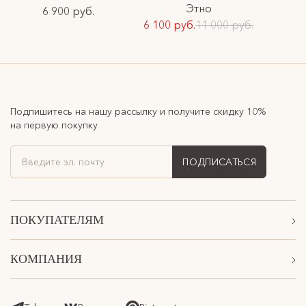
Этно
6 900 руб.
6 100 руб.
11 000 руб.
Подпишитесь на нашу рассылку и получите скидку 10%
на первую покупку
ПОДПИСАТЬСЯ
ПОКУПАТЕЛЯМ
Акции
КОМПАНИЯ
Подарочные сертификаты
О Нас
Доставка
Магазины