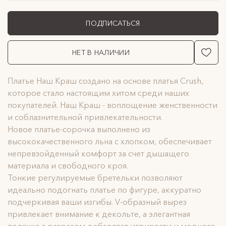
ПОДПИСАТЬСЯ
НЕТ В НАЛИЧИИ
Платье Наш Краш создано на основе платья Crush,
которое стало настоящим хитом среди наших
покупателей. Наш Краш - воплощение женственности
и соблазнительной привлекательности.
Новое платье-сорочка выполнено из
высококачественного льна с хлопком, обеспечивает
непревзойденный комфорт за счет дышащего
материала и свободного кроя.
Тонкие регулируемые бретельки позволяют
идеально подогнать платье по фигуре, аккуратно
подчеркивая ваши изгибы. V-образный вырез
привлекает внимание к декольте, а элегантная