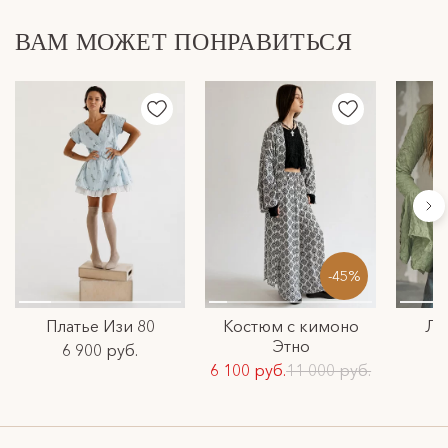
ВАМ МОЖЕТ ПОНРАВИТЬСЯ
-45%
Платье Изи 80
Костюм с кимоно
Ло
Этно
6 900 руб.
6 100 руб.
11 000 руб.