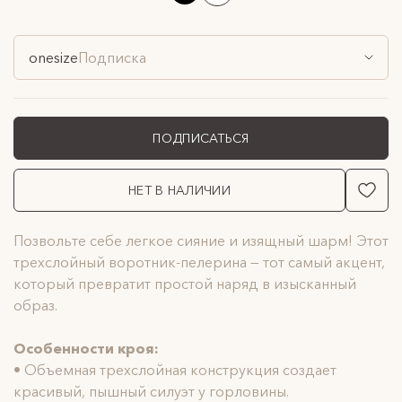
onesize
Подписка
ПОДПИСАТЬСЯ
НЕТ В НАЛИЧИИ
Позвольте себе легкое сияние и изящный шарм! Этот
трехслойный воротник-пелерина — тот самый акцент,
который превратит простой наряд в изысканный
образ.
Особенности кроя:
• Объемная трехслойная конструкция создает
красивый, пышный силуэт у горловины.