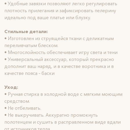
• Удобные завязки позволяют легко регулировать
плотность прилегания и зафиксировать пелерину
идеально под ваше платье или блузку.
Стильные детали:
• Изготовлен из струящейся ткани с деликатным
переливчатым блеском.
• Многослойность обеспечивает игру света и тени
• Универсальный аксессуар, который прекрасно
дополнит ваш наряд, и в качестве воротника и в
качестве пояса – баски
Уход:
• Ручная стирка в холодной воде с мягким моющим
средством.
• Не отбеливать.
• Не выкручивать. Аккуратно промокнуть
полотенцем и сушить в расправленном виде вдали
от источников тепла.