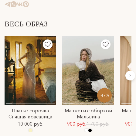
Подробнее с условиями доставки можно ознакомиться в
разделе доставка.
ВЕСЬ ОБРАЗ
-47%
Платье-сорочка
Манжеты с оборкой
Манже
Спящая красавица
Мальвина
10 000 руб.
900 руб.
1 700 руб.
900 